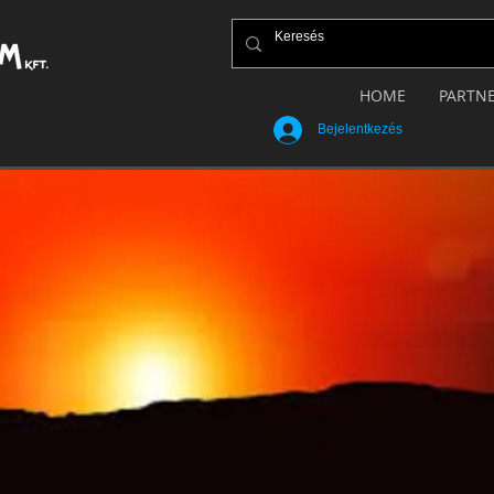
HOME
PARTN
Bejelentkezés