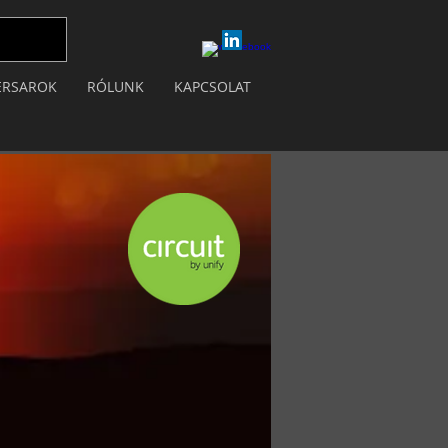
ERSAROK
RÓLUNK
KAPCSOLAT